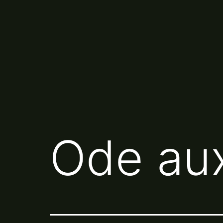
Aller
au
contenu
Ode aux