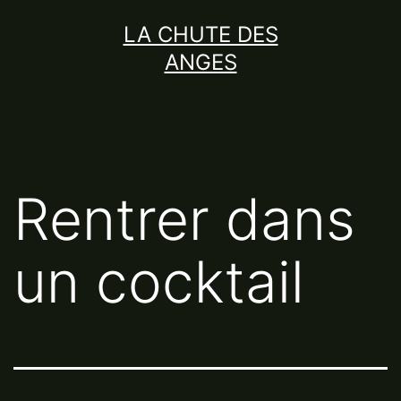
Aller
LA CHUTE DES
au
ANGES
contenu
Rentrer dans
un cocktail