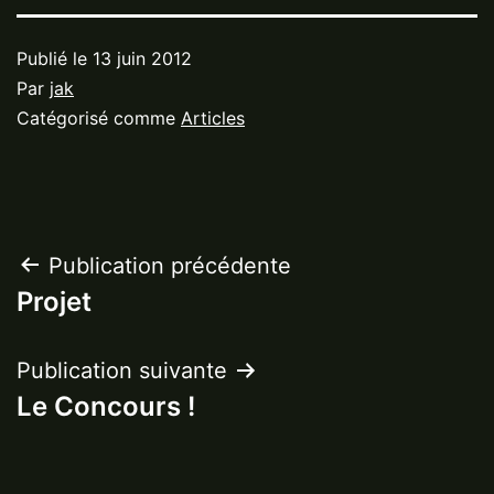
Publié le
13 juin 2012
Par
jak
Catégorisé comme
Articles
Navigation
Publication précédente
Projet
de
l’article
Publication suivante
Le Concours !